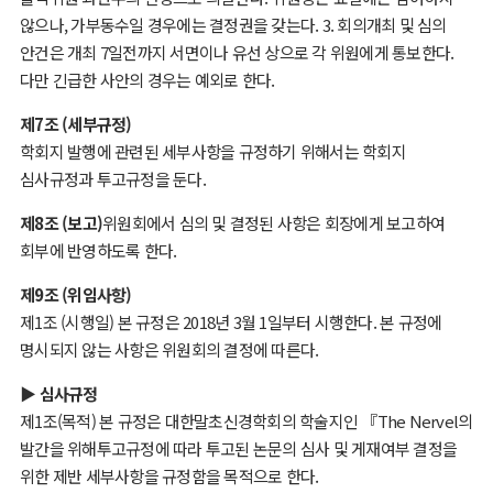
않으나, 가부동수일 경우에는 결정권을 갖는다. 3. 회의개최 및 심의
안건은 개최 7일전까지 서면이나 유선 상으로 각 위원에게 통보한다.
다만 긴급한 사안의 경우는 예외로 한다.
제7조 (세부규정)
학회지 발행에 관련된 세부사항을 규정하기 위해서는 학회지
심사규정과 투고규정을 둔다.
제8조 (보고)
위원회에서 심의 및 결정된 사항은 회장에게 보고하여
회부에 반영하도록 한다.
제9조 (위임사항)
제1조 (시행일) 본 규정은 2018년 3월 1일부터 시행한다. 본 규정에
명시되지 않는 사항은 위원회의 결정에 따른다.
▶ 심사규정
제1조(목적) 본 규정은 대한말초신경학회의 학술지인 『The Nervel의
발간을 위해투고규정에 따라 투고된 논문의 심사 및 게재여부 결정을
위한 제반 세부사항을 규정함을 목적으로 한다.