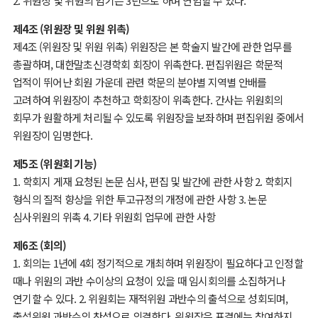
2. 위원장 및 위원의 임기는 3년으로 하며 연임할 수 있다.
제4조 (위원장 및 위원 위촉)
제4조 (위원장 및 위원 위촉) 위원장은 본 학술지 발간에 관한 업무를
총괄하며, 대한말초신경학회 회장이 위촉한다. 편집위원은 학문적
업적이 뛰어난 회원 가운데 관련 학문의 분야별 지역별 안배를
고려하여 위원장이 추천하고 학회장이 위촉한다. 간사는 위원회의
회무가 원활하게 처리될 수 있도록 위원장을 보좌하며 편집위원 중에서
위원장이 임명한다.
제5조 (위원회 기능)
1. 학회지 게재 요청된 논문 심사, 편집 및 발간에 관한 사항 2. 학회지
형식의 질적 향상을 위한 투고규정의 개정에 관한 사항 3. 논문
심사위원의 위촉 4. 기타 위원회 업무에 관한 사항
제6조 (회의)
1. 회의는 1년에 4회 정기적으로 개최하며 위원장이 필요하다고 인정할
때나 위원의 과반 수이상의 요청이 있을 때 임시회의를 소집하거나
연기할 수 있다. 2. 위원회는 재적위원 과반수의 출석으로 성회되며,
출석위원 과반수의 찬성으로 의결한다. 위원장은 표결에는 참여하지