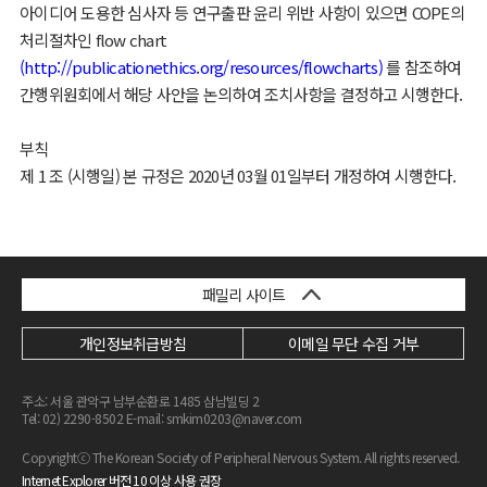
아이디어 도용한 심사자 등 연구출판 윤리 위반 사항이 있으면 COPE의
처리절차인 flow chart
(http://publicationethics.org/resources/flowcharts)
를 참조하여
간행위원회에서 해당 사안을 논의하여 조치사항을 결정하고 시행한다.
부칙
제 1 조 (시행일) 본 규정은 2020년 03월 01일부터 개정하여 시행한다.
패밀리 사이트
개인정보취급방침
이메일 무단 수집 거부
주소: 서울 관악구 남부순환로 1485 삼남빌딩 2
Tel: 02) 2290-8502 E-mail:
smkim0203@naver.com
Copyrightⓒ The Korean Society of Peripheral Nervous System. All rights reserved.
Internet Explorer 버전 10 이상 사용 권장